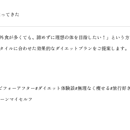
なってきた
外食が多くても、諦めずに理想の体を目指したい！」という方
タイルに合わせた効果的なダイエットプランをご提案します。
#ビフォーアフター#ダイエット体験談#無理なく痩せる#旅行好
ボーンマイセルフ