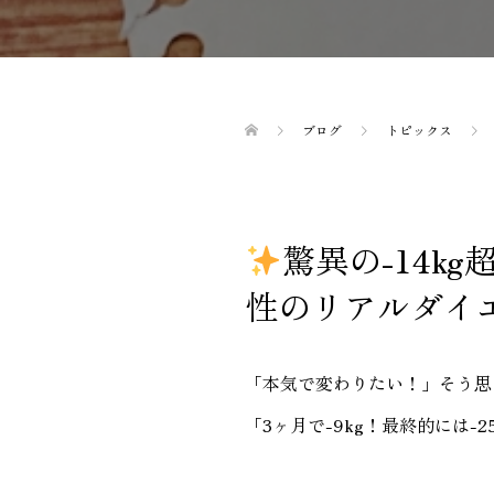
ブログ
トピックス
驚異の-14k
性のリアルダイ
「本気で変わりたい！」そう思っ
「3ヶ月で-9kg！最終的には