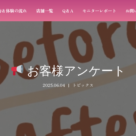
約＆体験の流れ
店舗一覧
Q＆A
モニターレポート
お問
お客様アンケート
2025.06.04
トピックス