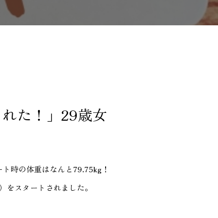
られた！」29歳女
時の体重はなんと79.75kg！
月）をスタートされました。