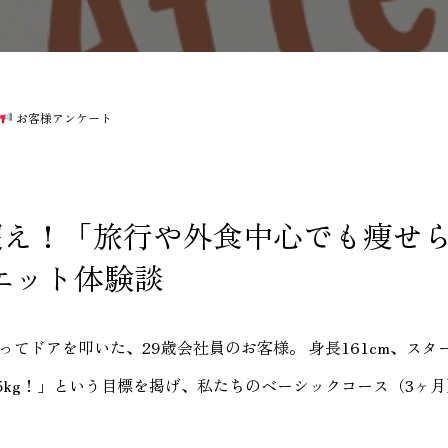
お客様アンケート
g超え！「旅行や外食中心でも痩せ
エット体験談
てドアを叩いた、29歳会社員のお客様。 身長161cm、スタート
-25kg！」という目標を掲げ、私たちのベーシックコース（3ヶ