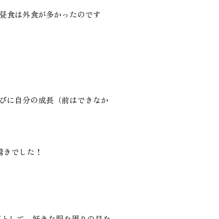
昼食は外食が多かったのです
びに自分の成長（前はできなか
驚きでした！
落として、好きな服を周りの目を