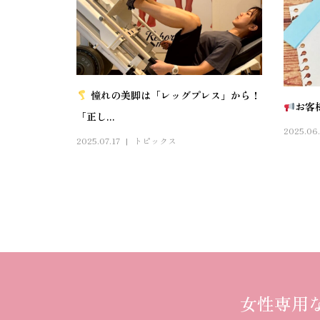
憧れの美脚は「レッグプレス」から！
お客
「正し...
2025.06
2025.07.17
トピックス
女性専用