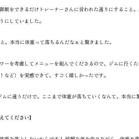
御飯をできるだけトレーナーさんに言われた通りにすること、
うにしていました。
ると、本当に体重って落ちるんだなぁと驚きました。
ワーを考慮してメニューを組んでくださるので、ジムに行くた
！など）を実感できて、すごく嬉しかったです。
ジムに通うだけで、ここまで体重が落ちていくなんて、本当に
えてください】
体重を落としたいからです！ 綺麗な体を作りながら、体重を