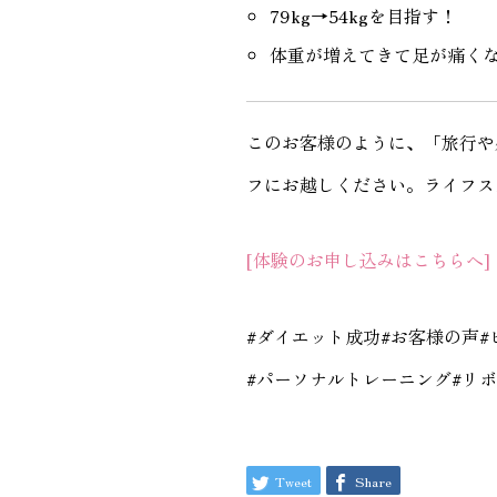
79kg→54kgを目指す！
体重が増えてきて足が痛く
このお客様のように、「旅行や
フにお越しください。ライフス
[体験のお申し込みはこちらへ]
#ダイエット成功#お客様の声
#パーソナルトレーニング#リ
Tweet
Share