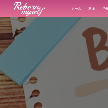
ホーム
料金
予