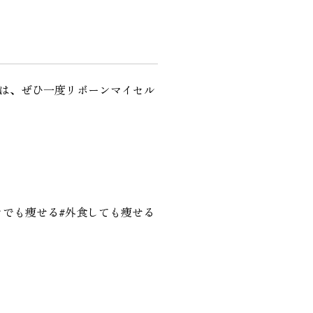
は、ぜひ一度リボーンマイセル
きでも痩せる#外食しても痩せる