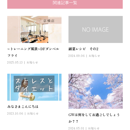
関連記事一覧
~トレーニング風景~DFダンベル
副菜レシピ その2
フライ
2024.09.06
お知らせ
2025.05.13
お知らせ
みなさまこんにちは
2023.10.06
お知らせ
GWは何をしてお過ごしでしょう
か？？
2024.05.01
お知らせ