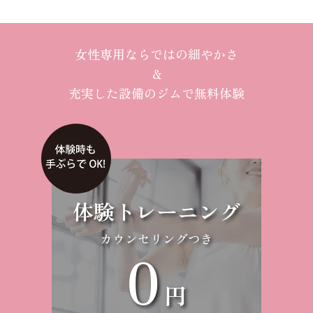
女性専用ならではの細やかさ
＆
充実した設備のジムで無料体験
体験トレーニング
カウンセリングつき
0
円