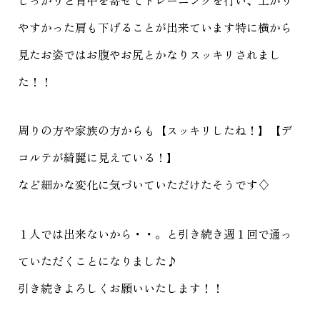
しっかりと背中を寄せてトレーニングを行い、上がり
やすかった肩も下げることが出来ています特に横から
見たお姿ではお腹やお尻とかなりスッキリされまし
た！！
周りの方や家族の方からも【スッキリしたね！】【デ
コルテが綺麗に見えている！】
など細かな変化に気づいていただけたそうです♢
１人では出来ないから・・。と引き続き週１回で通っ
ていただくことになりました♪
引き続きよろしくお願いいたします！！