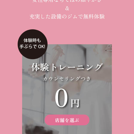
＆
充実した設備のジムで無料体験
体験トレーニング
カウンセリングつき
0
円
店舗を選ぶ