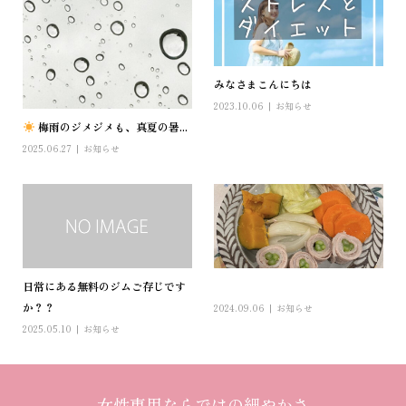
みなさまこんにちは
2023.10.06
お知らせ
梅雨のジメジメも、真夏の暑...
2025.06.27
お知らせ
日常にある無料のジムご存じです
 ︎︎
か？？
2024.09.06
お知らせ
2025.05.10
お知らせ
女性専用ならではの細やかさ