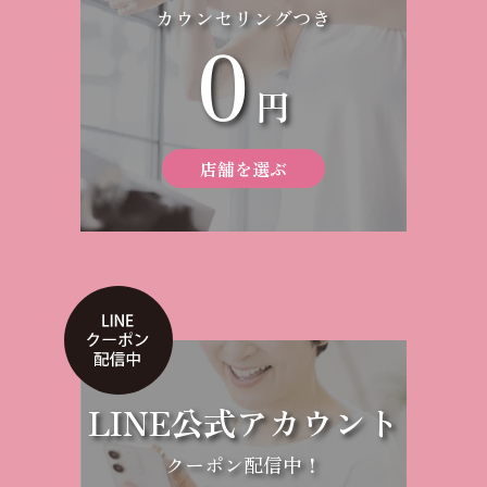
カウンセリングつき
0
円
店舗を選ぶ
LINE公式アカウント
クーポン配信中！