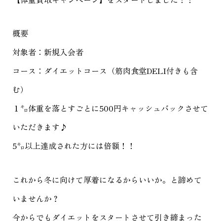
概要
対象者：新規入会者
コース：ダイエットコース（筋肉食堂DELI付きも含
む）
１㌔体重を落とすごとに500円キャッシュバックさせて
いただきます♪
5㌔以上達成された方には倍額！！
これから冬に向けて厚着になるからいいか。と諦めて
いませんか？
今からでもダイエットをスタートさせて引き締まった