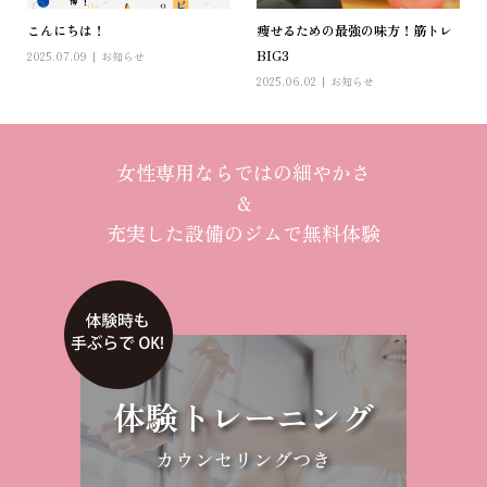
こんにちは！
痩せるための最強の味方！筋トレ
BIG3
2025.07.09
お知らせ
2025.06.02
お知らせ
女性専用ならではの細やかさ
＆
充実した設備のジムで無料体験
体験トレーニング
カウンセリングつき