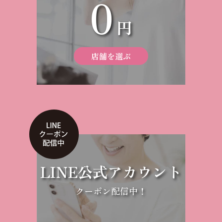
0
円
店舗を選ぶ
LINE公式アカウント
クーポン配信中！