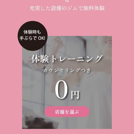
充実した設備のジムで無料体験
体験トレーニング
カウンセリングつき
0
円
店舗を選ぶ