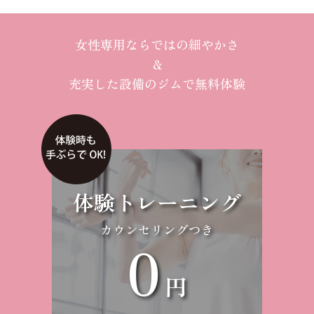
女性専用ならではの細やかさ
＆
充実した設備のジムで無料体験
体験トレーニング
カウンセリングつき
0
円