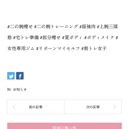
#二の腕痩せ #二の腕トレーニング #振袖肉 #上腕三頭
筋 #宅トレ準備 #部分痩せ #夏ボディ #ボディメイク #
女性専用ジム #リボーンマイセルフ #筋トレ女子
お知らせ
関連記事一覧