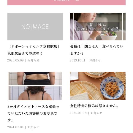
【リボーンマイセルフ京都駅店】
皆様は「朝ごはん」食べられてい
京都駅店までの道のり
ますか？
2025.05.09
お知らせ
2023.10.11
お知らせ
女性特有の悩みは尽きません。
3か月ダイエットコースを頑張っ
2024.03.08
お知らせ
ていただいたお客様のお写真で
す...
2024.07.01
お知らせ