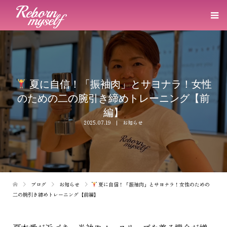
夏に自信！「振袖肉」とサヨナラ！女性
のための二の腕引き締めトレーニング【前
編】
2025.07.19
お知らせ
ブログ
お知らせ
夏に自信！「振袖肉」とサヨナラ！女性のための
二の腕引き締めトレーニング【前編】