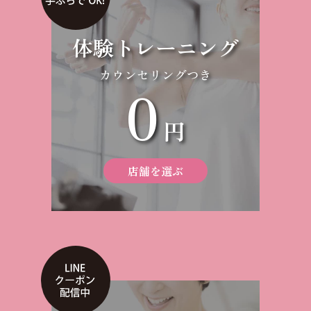
体験トレーニング
カウンセリングつき
0
円
店舗を選ぶ