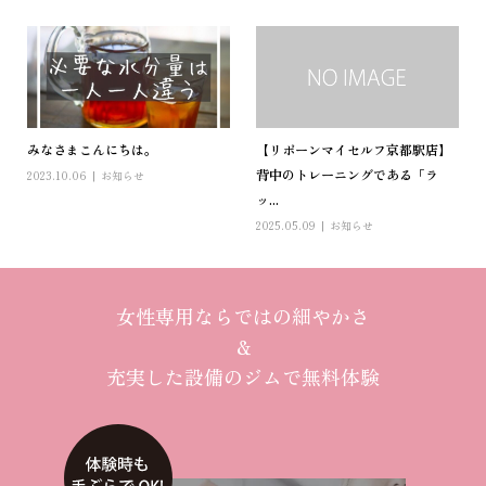
みなさまこんにちは。
【リボーンマイセルフ京都駅店】
背中のトレーニングである「ラ
2023.10.06
お知らせ
ッ...
2025.05.09
お知らせ
女性専用ならではの細やかさ
＆
充実した設備のジムで無料体験