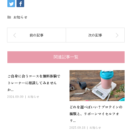
お知らせ
関連記事一覧
ご自身に合うコースを無料体験で
トレーナーに相談してみません
か...
2024.09.09
お知らせ
どれを選べばいい？プロテインの
種類と、リボーンマイセルフオ
リ...
2025.09.18
お知らせ