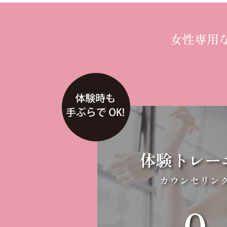
女性専用
体験トレー
カウンセリン
0