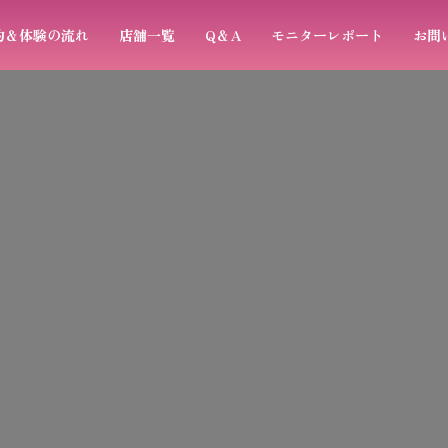
約＆体験の流れ
店舗一覧
Q＆A
モニターレポート
お問