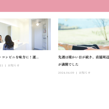
・コンビニを味方に！選...
先週は暖かい日が続き、店舗周
が満開でした
.11
お知らせ
2024.04.09
お知らせ