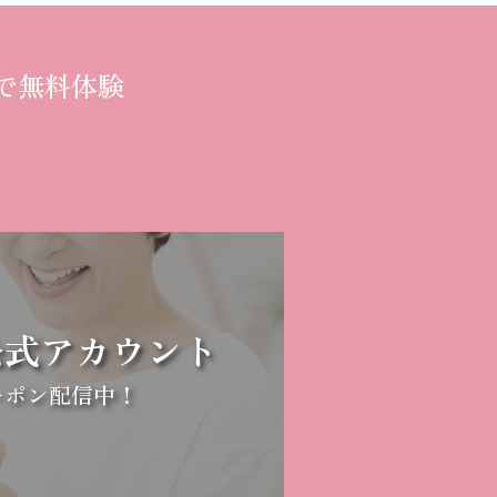
で無料体験
E公式アカウント
ーポン配信中！