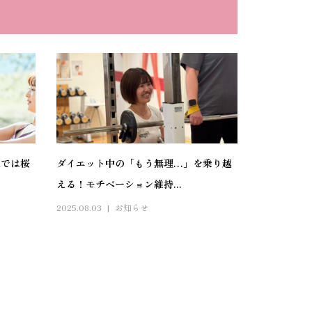
辺では桜
ダイエット中の「もう無理…」を乗り越
える！モチベーション維持...
2025.08.03
お知らせ