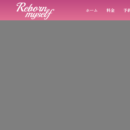
ホーム
料金
予