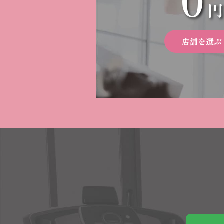
円
店舗を選ぶ