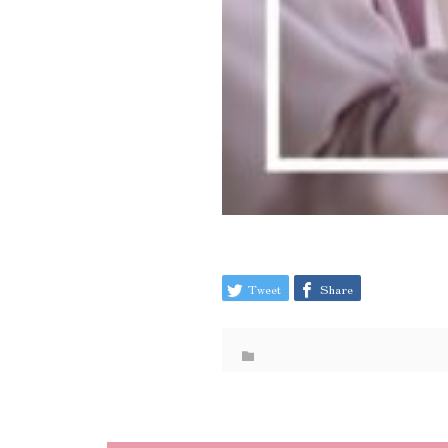
Tweet
Share