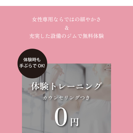
女性専用ならではの細やかさ
＆
充実した設備のジムで無料体験
体験トレーニング
カウンセリングつき
0
円