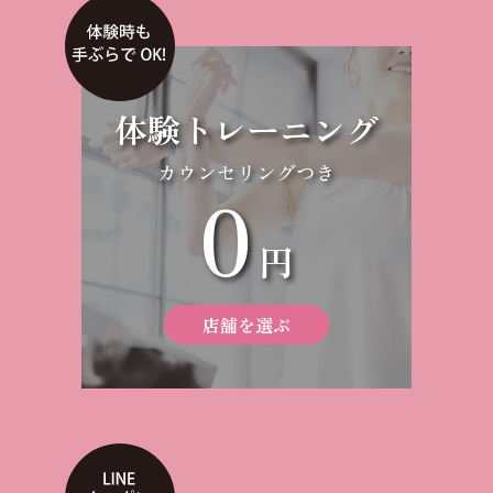
体験トレーニング
カウンセリングつき
0
円
店舗を選ぶ