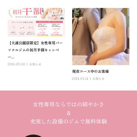
【大濠公園店限定】女性専用パー
ソナルジムの初月半額キャンペ
ー...
2026.05.08
お知らせ
現在コース中のお客様
2024.03.14
お知らせ
女性専用ならではの細やかさ
＆
充実した設備のジムで無料体験