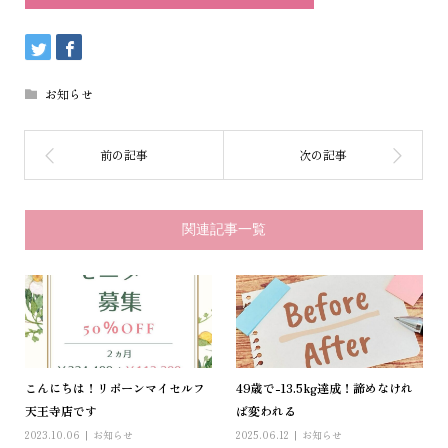
お知らせ
関連記事一覧
こんにちは！リボーンマイセルフ
49歳で-13.5kg達成！諦めなけれ
天王寺店です
ば変われる
2023.10.06
お知らせ
2025.06.12
お知らせ