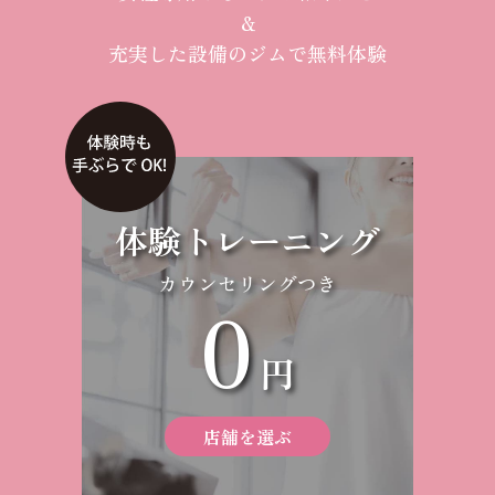
＆
充実した設備のジムで無料体験
体験トレーニング
カウンセリングつき
0
円
店舗を選ぶ