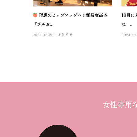
理想のヒップアップへ！難易度高め
10月
「ブルガ...
ね。。
2025.07.05
お知らせ
2024.10
女性専用