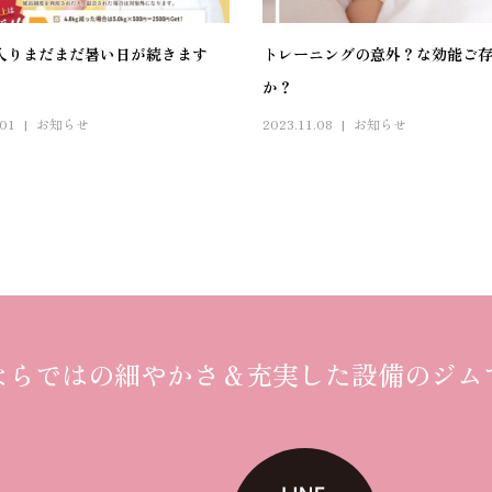
に入りまだまだ暑い日が続きます
トレーニングの意外？な効能ご
か？
.01
お知らせ
2023.11.08
お知らせ
ならではの細やかさ
＆
充実した設備のジム