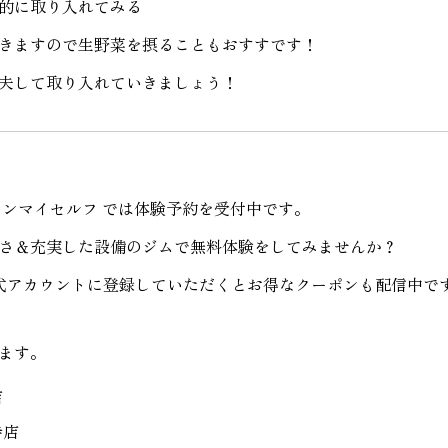
的に取り入れてみる
きますので生野菜を摂ることもおすすです！
夫して取り入れていきましょう！
ーンマイセルフ
では体験予約を受付中です。
さ＆充実した設備のジムで無料体験をしてみませんか？
公式アカウントに登録していただくとお得なクーポンも配信中で
ます。
店
寺店