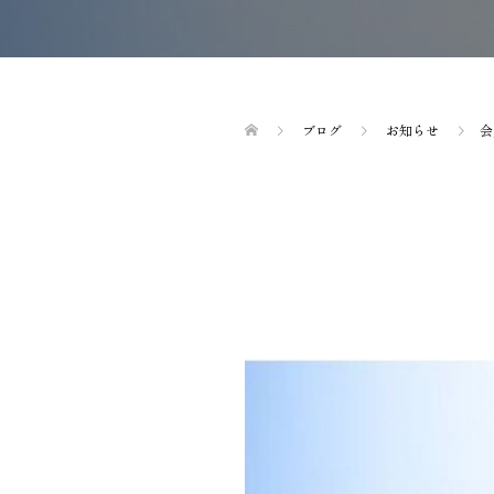
ブログ
お知らせ
会