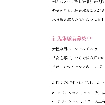
例えばスープやお味噌汁を積極
野菜からも水分を取ることがで
水分量を減らさないためにも工
新規体験者募集中
女性専用パーソナルジム リボ
「女性専用」ならではの細やか
リボーンマイセルフのLINE
お近くの店舗でお待ちしており
リボーンマイセルフ 梅田
リボーンマイセルフ 天王