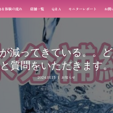
約＆体験の流れ
店舗一覧
Q＆A
モニターレポート
お問
量が減ってきている。。ど
と質問をいただきます。
2024.01.15
お知らせ