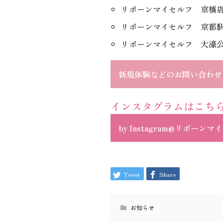
リボーンマイセルフ 京橋
リボーンマイセルフ 京都
リボーンマイセルフ 大濠
新規体験などのお問い合わせ
インスタグラムはこち
by Instagram@リボーン
Tweet
Share
お知らせ