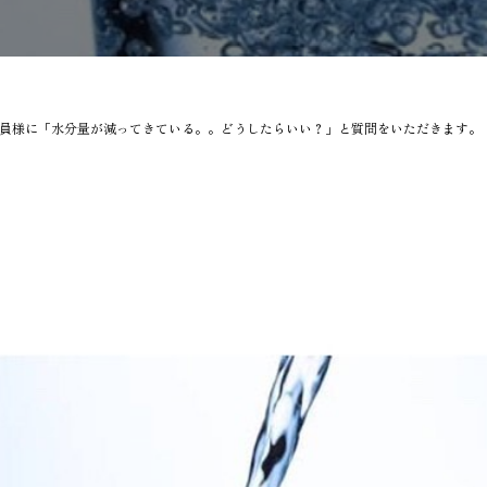
員様に「水分量が減ってきている。。どうしたらいい？」と質問をいただきます。