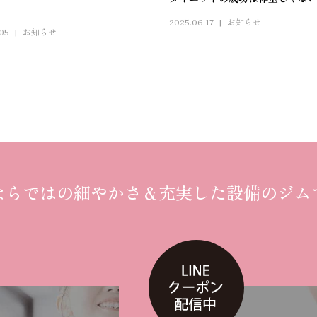
！
2025.06.17
お知らせ
.05
お知らせ
ならではの細やかさ
＆
充実した設備のジム