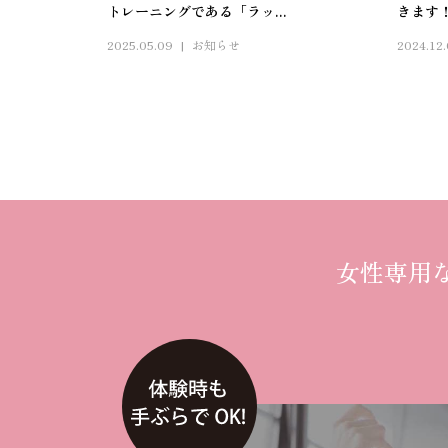
トレーニングである「ラッ...
きます
2025.05.09
お知らせ
2024.12
女性専用