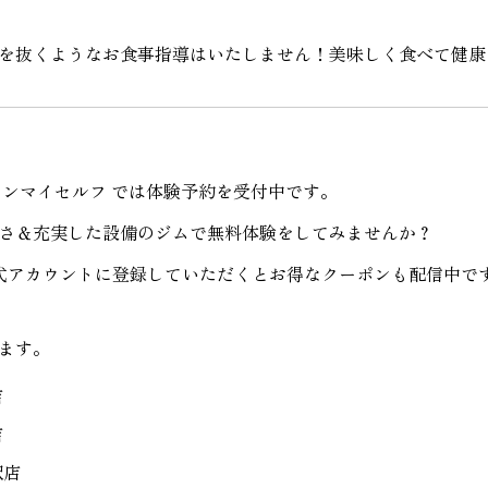
を抜くようなお食事指導はいたしません！美味しく食べて健康
ーンマイセルフ
では体験予約を受付中です。
さ＆充実した設備のジムで無料体験をしてみませんか？
公式アカウントに登録していただくとお得なクーポンも配信中で
ます。
店
店
駅店