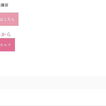
公園店
はこちら
らから
マイセルフ