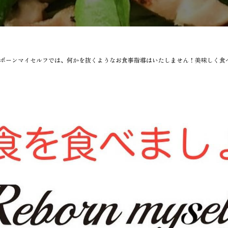
ボーンマイセルフでは、何かを抜くようなお食事指導はいたしません！美味しく食