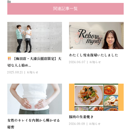
関連記事一覧
わたくし雪永復帰いたしました
【梅田店・大濠公園店限定】大
2024.06.07
お知らせ
切な人と始め...
2025.08.21
お知らせ
豚肉の生姜焼き
女性のキレイを内側から輝かせる
2024.09.09
お知らせ
秘密