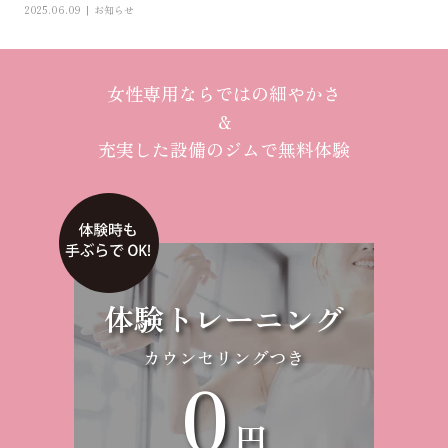
2025.06.09
お知らせ
女性専用ならではの細やかさ
＆
充実した設備のジムで無料体験
体験トレーニング
カウンセリングつき
0
円