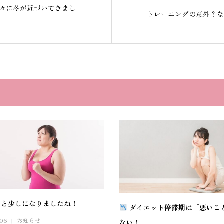
々に冬が近づいてきまし
トレーニングの意外？な
あと少しになりましたね！
ダイエット停滞期は「悪いこ
.06
お知らせ
ない！...