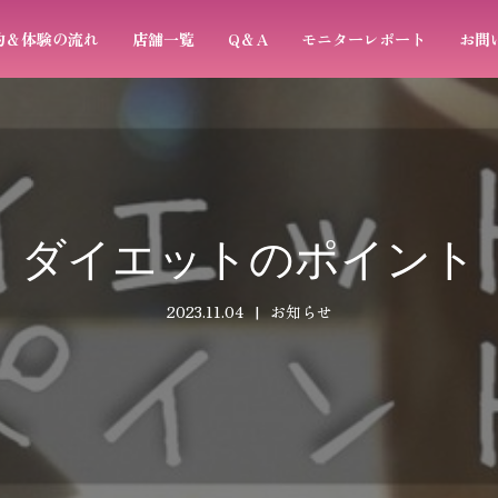
約＆体験の流れ
店舗一覧
Q＆A
モニターレポート
お問
ダイエットのポイント
2023.11.04
お知らせ