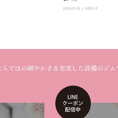
2025.07.09
お知らせ
ならではの細やかさ
＆
充実した設備のジム