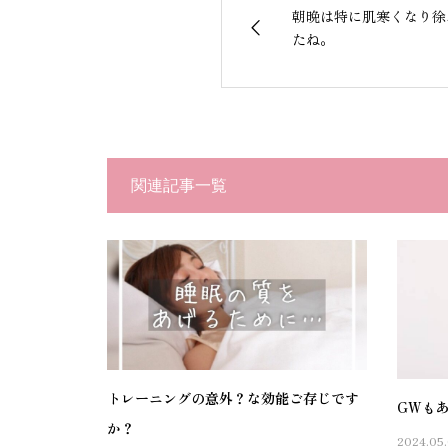
朝晩は特に肌寒くなり徐
たね。
関連記事一覧
トレーニングの意外？な効能ご存じです
GWも
か？
2024.05