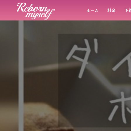
ホーム
料金
予