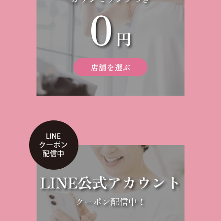
0
円
店舗を選ぶ
LINE公式アカウント
クーポン配信中！