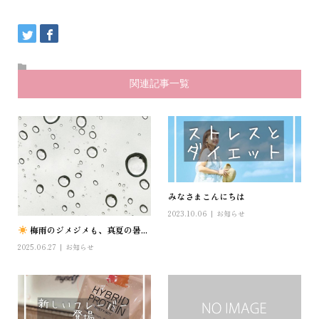
関連記事一覧
みなさまこんにちは
2023.10.06
お知らせ
梅雨のジメジメも、真夏の暑...
2025.06.27
お知らせ