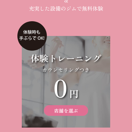
充実した設備のジムで無料体験
体験トレーニング
カウンセリングつき
0
円
店舗を選ぶ