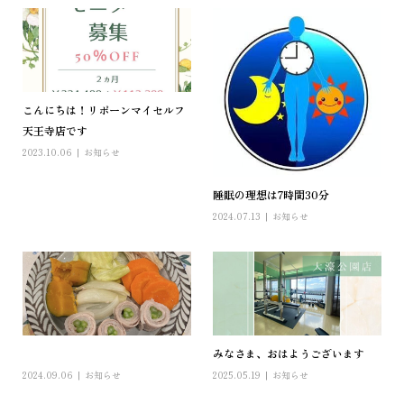
こんにちは！リボーンマイセルフ
天王寺店です
2023.10.06
お知らせ
睡眠の理想は7時間30分
2024.07.13
お知らせ
 ︎︎
みなさま、おはようございます
2024.09.06
お知らせ
2025.05.19
お知らせ