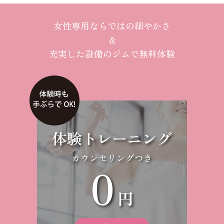
女性専用ならではの細やかさ
＆
充実した設備のジムで無料体験
体験トレーニング
カウンセリングつき
0
円