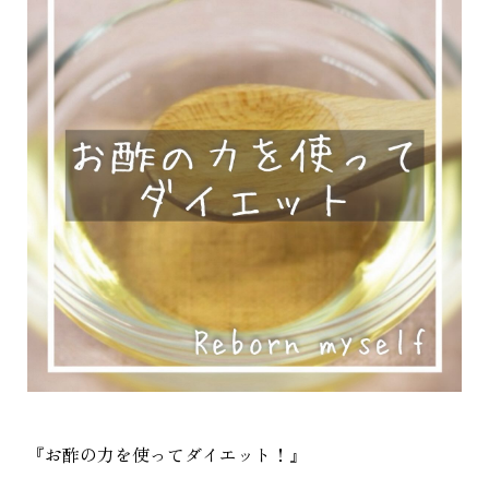
『お酢の力を使ってダイエット！』