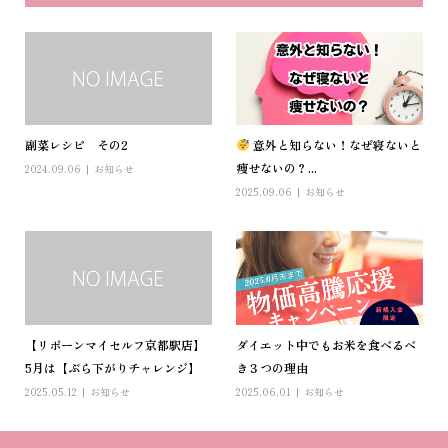
副菜レシピ その2
意外と知らない！なぜ寝ないと
痩せないの？...
2024.09.06
お知らせ
2025.09.06
お知らせ
【リボーンマイセルフ京都駅店】
ダイエット中でもお米を食べるべ
5月は【ぶら下がりチャレンジ】
き３つの理由
2025.05.12
お知らせ
2025.06.01
お知らせ