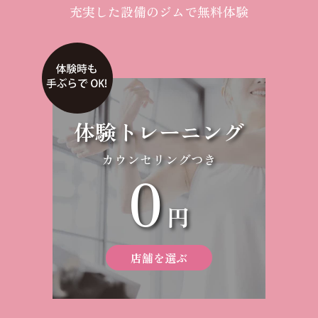
充実した設備のジムで無料体験
体験トレーニング
カウンセリングつき
0
円
店舗を選ぶ