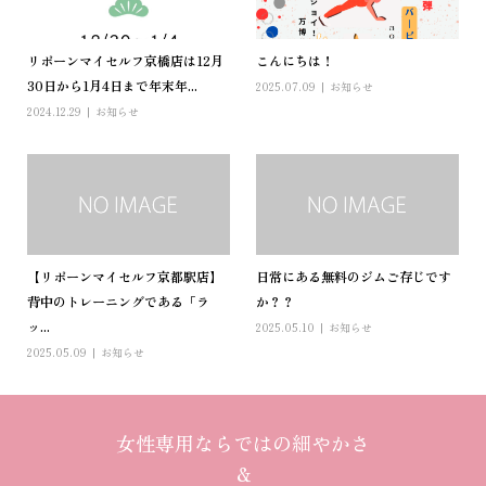
リボーンマイセルフ京橋店は12月
こんにちは！
30日から1月4日まで年末年...
2025.07.09
お知らせ
2024.12.29
お知らせ
【リボーンマイセルフ京都駅店】
日常にある無料のジムご存じです
背中のトレーニングである「ラ
か？？
ッ...
2025.05.10
お知らせ
2025.05.09
お知らせ
女性専用ならではの細やかさ
＆