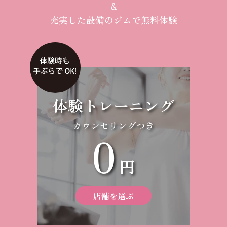
＆
充実した設備のジムで無料体験
体験トレーニング
カウンセリングつき
0
円
店舗を選ぶ