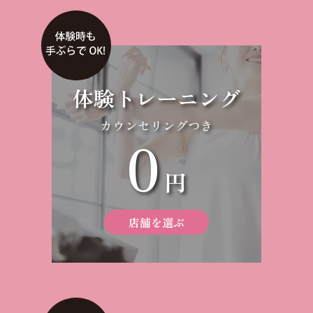
体験トレーニング
カウンセリングつき
0
円
店舗を選ぶ