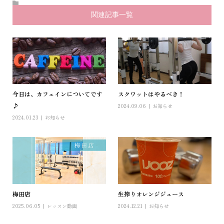
関連記事一覧
今日は、カフェインについてです
スクワットはやるべき！
♪
2024.09.06
お知らせ
2024.01.23
お知らせ
梅田店
生搾りオレンジジュース
2025.06.05
レッスン動画
2024.12.21
お知らせ