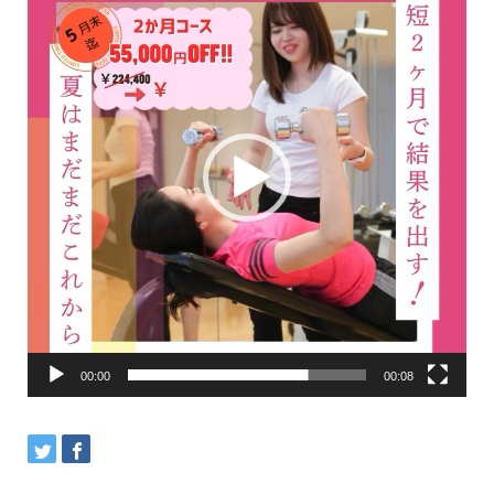
画
プ
レ
ー
ヤ
ー
00:00
00:08