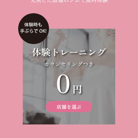
体験トレーニング
カウンセリングつき
0
円
店舗を選ぶ