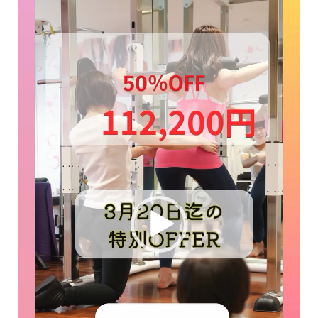
画
プ
レ
ー
ヤ
ー