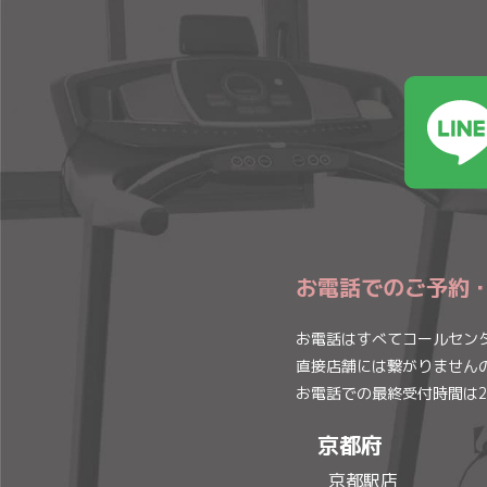
お電話でのご予約
お電話はすべてコールセン
直接店舗には繋がりません
お電話での最終受付時間は2
京都府
京都駅店