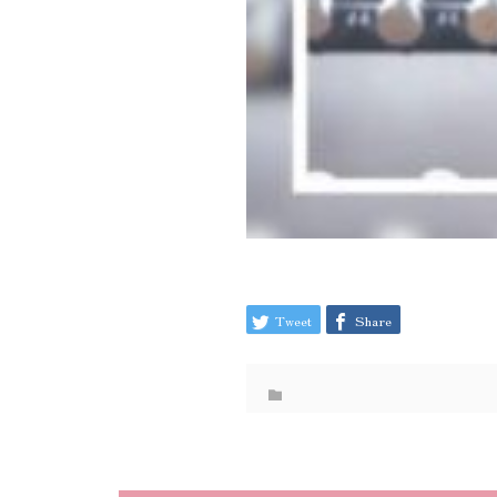
Tweet
Share