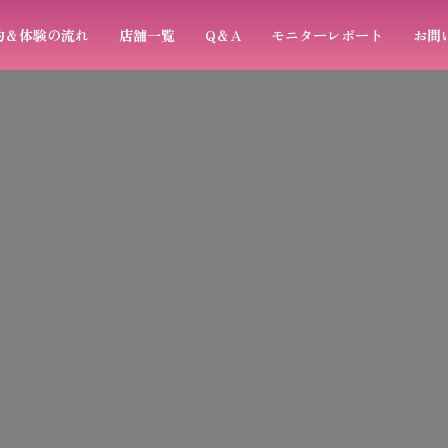
約＆体験の流れ
店舗一覧
Q＆A
モニターレポート
お問