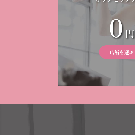
0
円
店舗を選ぶ