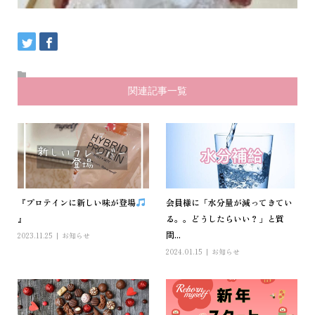
関連記事一覧
『プロテインに新しい味が登場
会員様に「水分量が減ってきてい
』
る。。どうしたらいい？」と質
問...
2023.11.25
お知らせ
2024.01.15
お知らせ