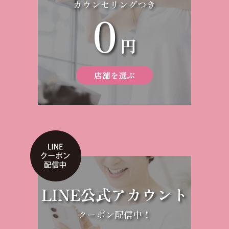
カウンセリングつき
0
円
店舗を選ぶ
LINE公式アカウント
クーポン配信中！